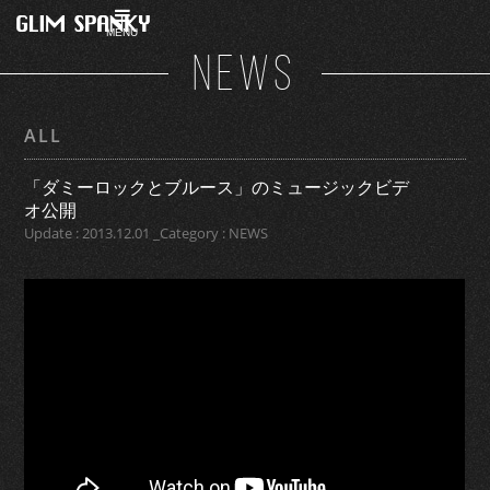
MENU
NEWS
ALL
「ダミーロックとブルース」のミュージックビデ
オ公開
Update : 2013.12.01 _Category : NEWS