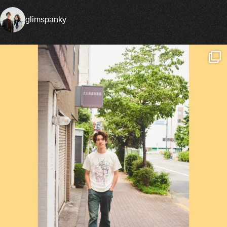
glimspanky