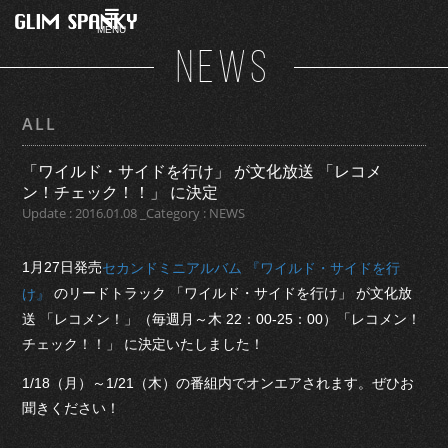
MENU
NEWS
ALL
「ワイルド・サイドを行け」 が文化放送 「レコメ
ン！チェック！！」 に決定
Update : 2016.01.08 _Category : NEWS
1月27日発売
セカンドミニアルバム 『ワイルド・サイドを行
のリードトラック 「ワイルド・サイドを行け」 が文化放
け』
送 「レコメン！」（毎週月～木 22：00-25：00）「レコメン！
チェック！！」 に決定いたしました！
1/18（月）～1/21（木）の番組内でオンエアされます。ぜひお
聞きください！