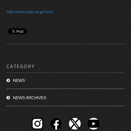
http://www.joqr.co.jp/reco/
CATEGORY
NEWS
NEWS ARCHIVES