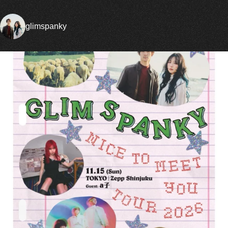
glimspanky