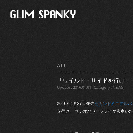
ALL
「ワイルド・サイドを行け」
Update : 2016.01.01 _Category : NEWS
2016年1月27日発売
セカンドミニアルバ
を行け」 ラジオパワープレイが決定い