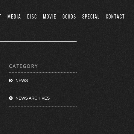
T
MEDIA
DISC
MOVIE
GOODS
SPECIAL
CONTACT
CATEGORY
NEWS
NEWS ARCHIVES