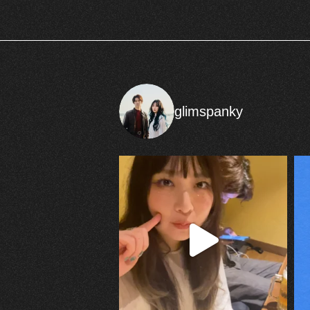
glimspanky