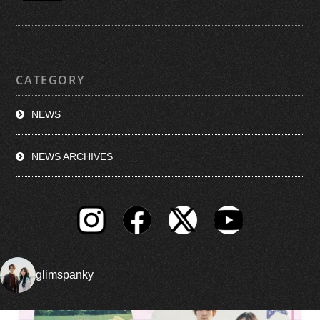
CATEGORY
NEWS
NEWS ARCHIVES
glimspanky