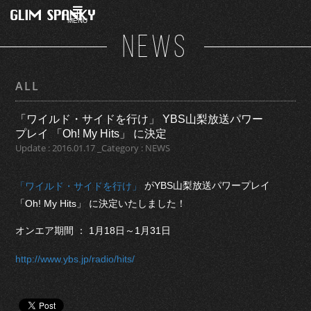
MENU
NEWS
ALL
「ワイルド・サイドを行け」 YBS山梨放送パワー
プレイ 「Oh! My Hits」 に決定
Update : 2016.01.17 _Category : NEWS
がYBS山梨放送パワープレイ
「ワイルド・サイドを行け」
「Oh! My Hits」 に決定いたしました！
オンエア期間 ： 1月18日～1月31日
http://www.ybs.jp/radio/hits/