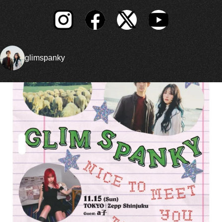
glimspanky