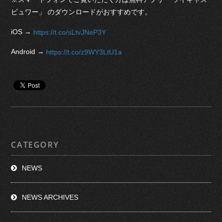
ビュワー」 のダウンロードがおすすめです。
iOS →
https://t.co/sLtvJNeP3Y
Android →
https://t.co/z9WY3LtU1a
CATEGORY
NEWS
NEWS ARCHIVES