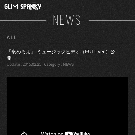
MENU
NEWS
ALL
「褒めろよ」 ミュージックビデオ（FULL ver.）公
開
Update : 2015.02.25 _Category : NEWS