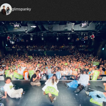
glimspanky