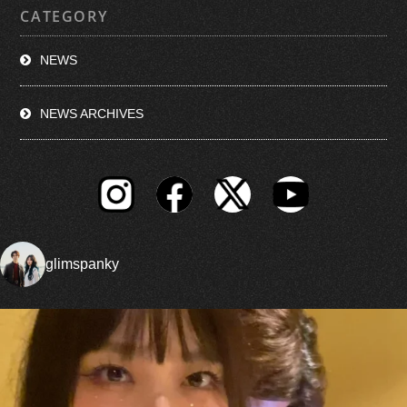
CATEGORY
NEWS
NEWS ARCHIVES
glimspanky