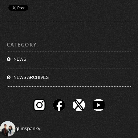
CATEGORY
NEWS
NEWS ARCHIVES
glimspanky