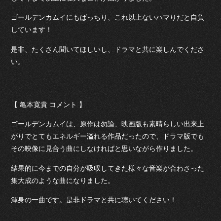
ゴールデンカムイにもばっちり、これ以上ないハマりだと自負
しています！
是非、たくさん聞いてほしいし、ドラマと共に楽しんでくださ
い。
【 亀本寛貴 コメント 】
ゴールデンカムイは、原作は勿論、映画版も素晴らしい出来上
がりでとてもエネルギー溢れる作品だったので、ドラマ版でも
その映像に見合う曲にしなければと思いながら作りました。
結果的に今までの自分が吸収してきた様々な音楽が合わさった
集大成のような曲になりました。
渾身の一曲です。是非ドラマと共に聴いてください！