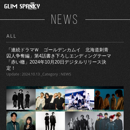
MENU
NEWS
ALL
「連続ドラマＷ ゴールデンカムイ 北海道刺青
囚人争奪編」第4話書き下ろしエンディングテーマ
「赤い轍」2024年10月20日デジタルリリース決
定！
Update : 2024.10.13 _Category : NEWS