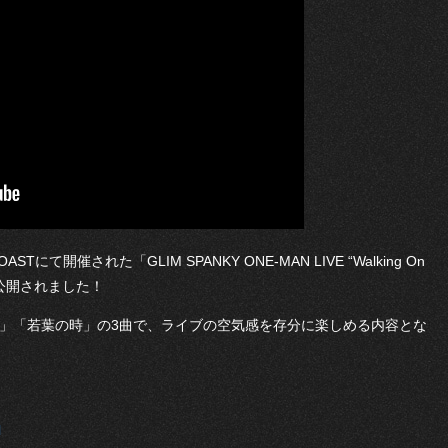
ASTにて開催された「GLIM SPANKY ONE-MAN LIVE “Walking On
が公開されました！
夜更けは」「若葉の時」の3曲で、ライブの空気感を存分に楽しめる内容とな
l