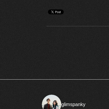
glimspanky