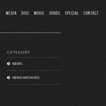
T
MEDIA
DISC
MOVIE
GOODS
SPECIAL
CONTACT
CATEGORY
NEWS
NEWS ARCHIVES