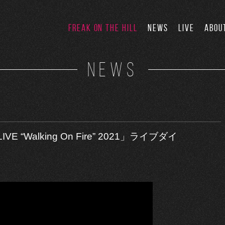
FREAK ON THE HILL
NEWS
LIVE
ABOU
NEWS
IVE “Walking On Fire” 2021」ライブダイ