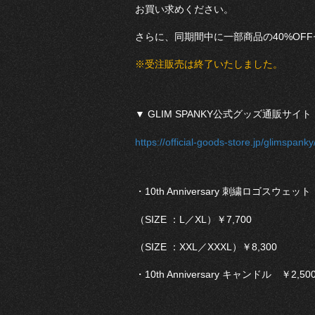
お買い求めください。
さらに、同期間中に一部商品の40%OF
※受注販売は終了いたしました。
▼ GLIM SPANKY公式グッズ通販サイト
https://official-goods-store.jp/glimspanky
・10th Anniversary 刺繍ロゴスウェッ
（SIZE ：L／XL）￥7,700
（SIZE ：XXL／XXXL）￥8,300
・10th Anniversary キャンドル ￥2,50