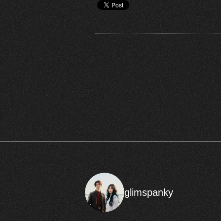
glimspanky