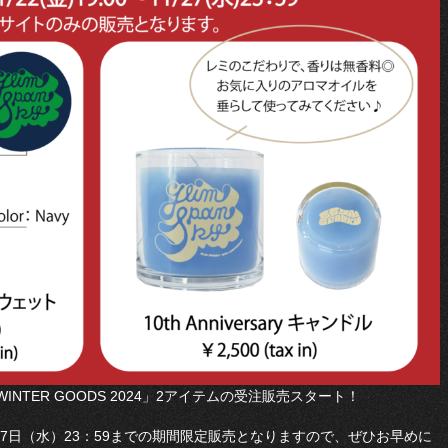
WINTER GOODS 2024」2アイテムの受注販売スタート！
1月27日（水）23：59までの期間限定販売となりますので、ぜひお早めに