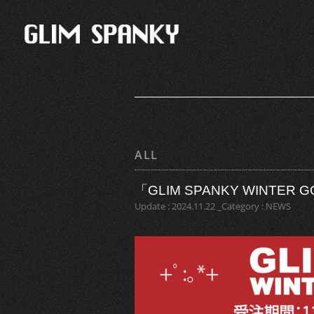
ALL
「GLIM SPANKY WINTE
Update : 2024.11.22 _Category : NEWS