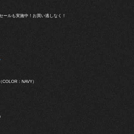
Fセールも実施中！お買い逃しなく！
/
ト（COLOR：NAVY）
0