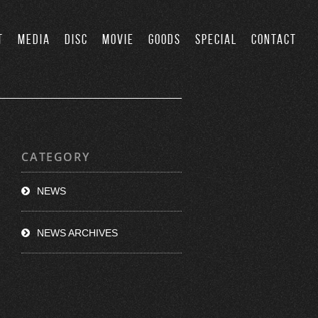
T
MEDIA
DISC
MOVIE
GOODS
SPECIAL
CONTACT
CATEGORY
NEWS
NEWS ARCHIVES