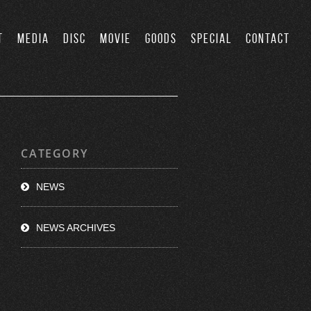
T
MEDIA
DISC
MOVIE
GOODS
SPECIAL
CONTACT
CATEGORY
NEWS
NEWS ARCHIVES