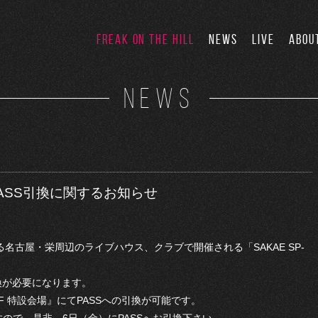
FREAK ON THE HILL
NEWS
LIVE
ABOU
NEWS
4」PASS引換に関するお知らせ
演する名古屋・栄周辺のライブハウス、クラブで開催される「SAKAE SP-
換が必要になります。
C 1F 特設会場』にてPASSへの引換が可能です。