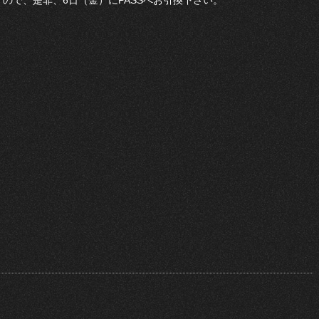
ので、是非、6日（金）にPASSへお引換下さい。