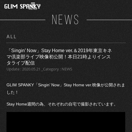
MENU
NEWS
ALL
「Singin’ Now」Stay Home ver.＆2019年東京キネ
マ倶楽部ライブ映像初公開！本日21時よりインス
タライブ配信
Update : 2020.05.21 _Category : NEWS
GLIM SPANKY「Singin’ Now」Stay Home ver.映像が公開されま
した！
Stay Home週間の為、それぞれの自宅で撮影されています。