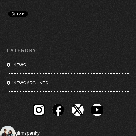
CATEGORY
NEWS
NEWS ARCHIVES
glimspanky