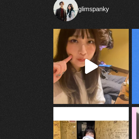
glimspanky