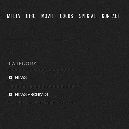
T
MEDIA
DISC
MOVIE
GOODS
SPECIAL
CONTACT
CATEGORY
NEWS
NEWS ARCHIVES