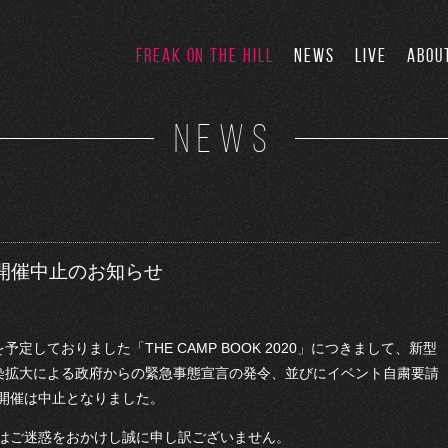
FREAK ON THE HILL
NEWS
LIVE
ABOU
NEWS
20」開催中止のお知らせ
出演を予定しておりました「THE CAMP BOOK 2020」につきまして、新型
感染拡大による政府からの緊急事態宣言の発令、並びにイベント自粛要請
開催は中止となりました。
ご迷惑をおかけし誠に申し訳ございません。