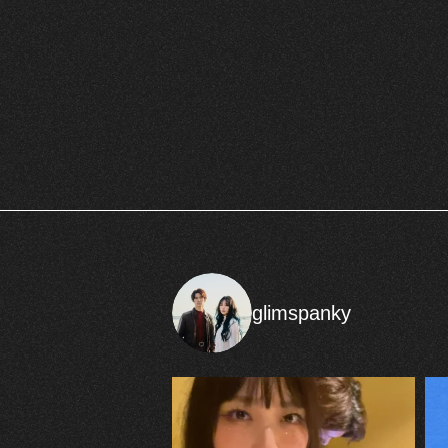
glimspanky