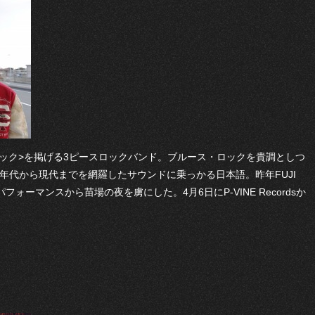
ロック>を掲げる3ピースロックバンド。ブルース・ロックを貴調としつ
0年代から現代までを網羅したサウンドに乗っかる日本語。昨年FUJI
ォーマンスから苗場の夜を虜にした。4月6日にP-VINE Recordsか