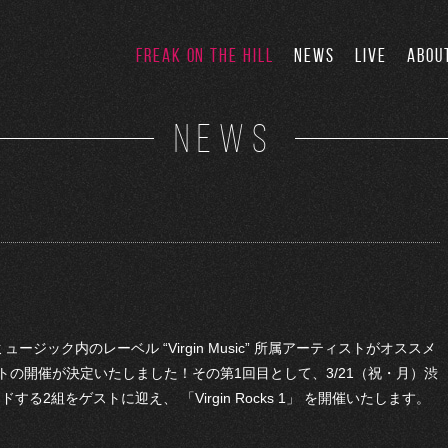
FREAK ON THE HILL
NEWS
LIVE
ABOU
NEWS
ュージック内のレーベル “Virgin Music” 所属アーティストがオススメ
の開催が決定いたしました！その第1回目として、3/21（祝・月）渋
ンドする2組をゲストに迎え、 「Virgin Rocks 1」 を開催いたします。