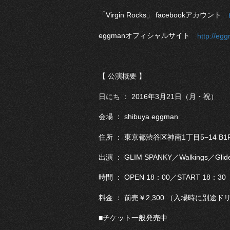
「Virgin Rocks」 facebookアカウント
eggmanオフィシャルサイト
http://eg
【 公演概要 】
日にち ： 2016年3月21日（月・祝）
会場 ： shibuya eggman
住所 ： 東京都渋谷区神南1丁目5−14 B1
出演 ： GLIM SPANKY／Walkings／Glid
時間 ： OPEN 18：00／START 18：30
料金 ： 前売￥2,300 （入場時に別途
■チケット一般発売中