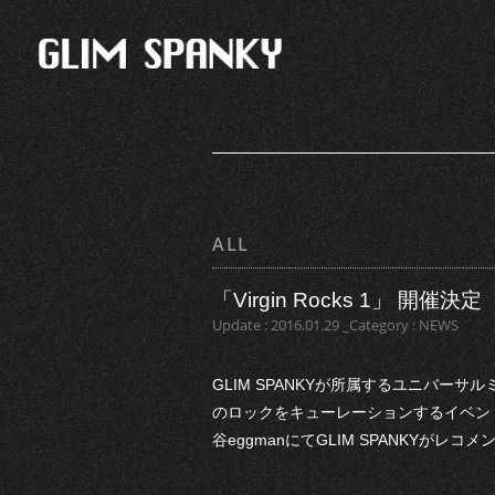
ALL
「Virgin Rocks 1」 開催決定
Update : 2016.01.29 _Category : NEWS
GLIM SPANKYが所属するユニバーサルミ
のロックをキューレーションするイベント
谷eggmanにてGLIM SPANKYがレコメ