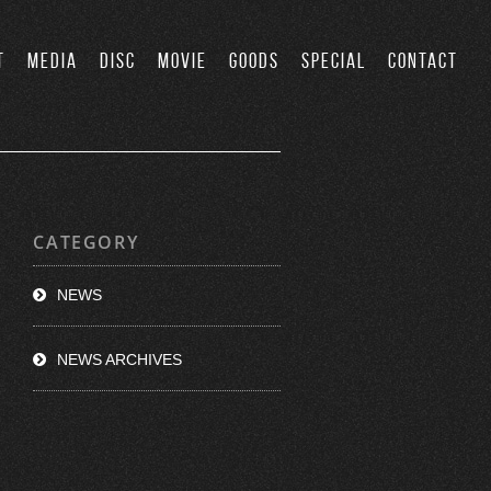
T
MEDIA
DISC
MOVIE
GOODS
SPECIAL
CONTACT
CATEGORY
NEWS
NEWS ARCHIVES