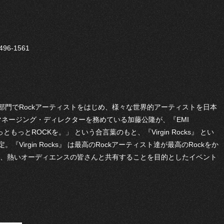
96-1561
部門でRockアーティストをはじめ、様々な世界的アーティストを日本
icのマネージング・ディレクターを務めている加藤公隆が、『EMI
もっとROCKを。」 という合言葉のもと、『Virgin Rocks』 とい
irgin Rocks』 は最高のRockアーティスト達が最高のRockをか
創り、熱いオーディエンスの皆さんと共有することを目的としたイベント