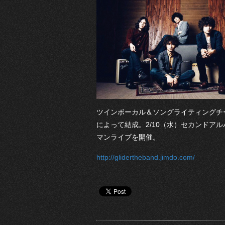
ツインボーカル＆ソングライティングチ
によって結成。2/10（水）セカンドアルバム
マンライブを開催。
http://glidertheband.jimdo.com/