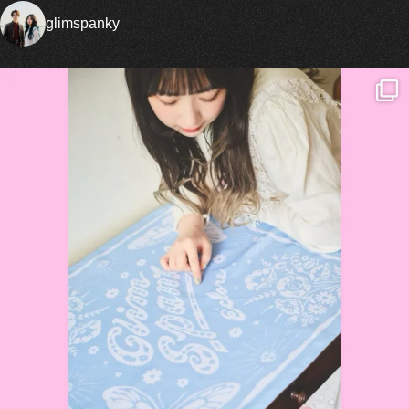
glimspanky