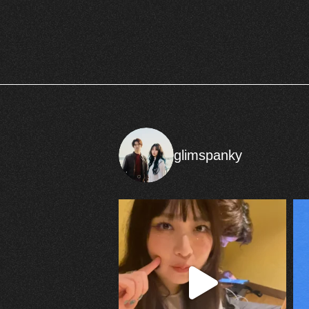
glimspanky