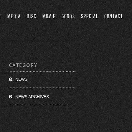
T
MEDIA
DISC
MOVIE
GOODS
SPECIAL
CONTACT
CATEGORY
NEWS
NEWS ARCHIVES