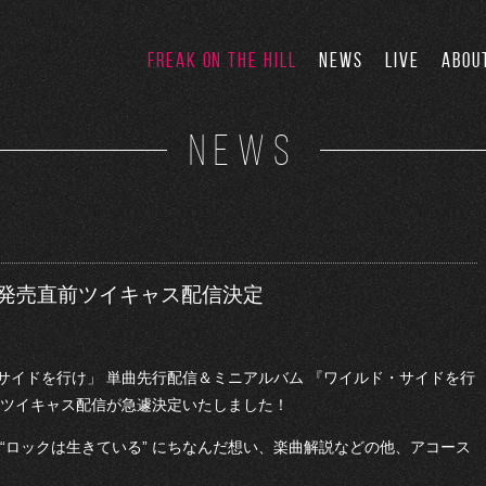
FREAK ON THE HILL
NEWS
LIVE
ABOU
NEWS
 発売直前ツイキャス配信決定
ド・サイドを行け」 単曲先行配信＆ミニアルバム 『ワイルド・サイドを行
し、ツイキャス配信が急遽決定いたしました！
“ロックは生きている” にちなんだ想い、楽曲解説などの他、アコース