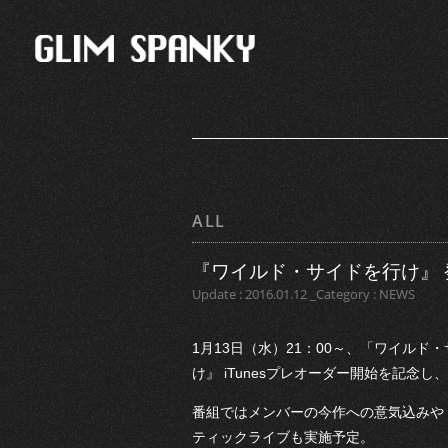
ALL
『ワイルド・サイドを行け』
Update : 2016.01.12 _Category : NEWS
1月13日（水）21：00～、「ワイル
け』 iTunesプレオーダー開始を記念
番組ではメンバーの今作への意気込みや 
ティックライブも実施予定。