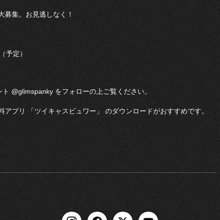
大募集。お見逃しなく！
0 （予定）
ト @glimspanky をフォローの上ご覧ください。
料アプリ 「ツイキャスビュワー」 のダウンロードがおすすめです。