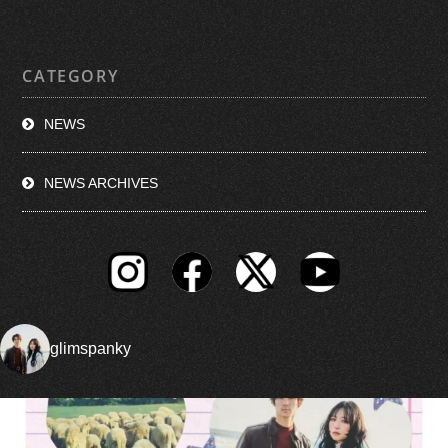
CATEGORY
NEWS
NEWS ARCHIVES
glimspanky