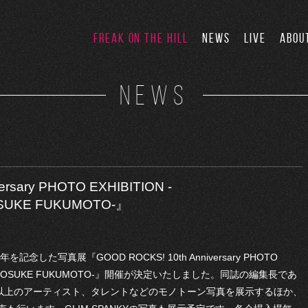
FREAK ON THE HILL
NEWS
LIVE
ABOU
NEWS
rsary PHOTO EXHIBITION -
SUKE FUKUMOTO-』
記念した写真展『GOOD ROCKS! 10th Anniversary PHOTO
 BY HIROSUKE FUKUMOTO-』開催が決定いたしました。同誌の編集長であ
組以上のアーティスト、タレントなどのモノトーン写真を展示するほか、