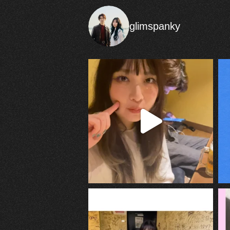
glimspanky