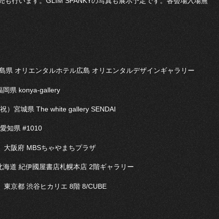
も行います。GLIM SPANKYの写真も展示予定です。各会場入場無
）広島県 オリエンタルホテル広島 オリエンタルデザインギャラリー
konya-gallery
県 The white gallery SENDAI
愛知県 #1010
火）大阪府 MBSちゃやまちプラザ
）北海道 紀伊國屋書店札幌本店 2階ギャラリー
）東京都 渋谷ヒカリエ 8階 8/CUBE