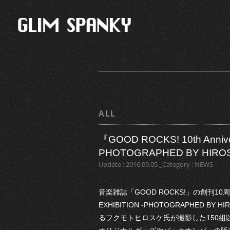
ALL
『GOOD ROCKS! 10th Annive
PHOTOGRAPHED BY HIRO
Update : 2016.09.05 _Category : NEWS
音楽雑誌「GOOD ROCKS!」の創刊10周年を
EXHIBITION -PHOTOGRAPHED
るフクモトヒロスケ氏が撮影した150