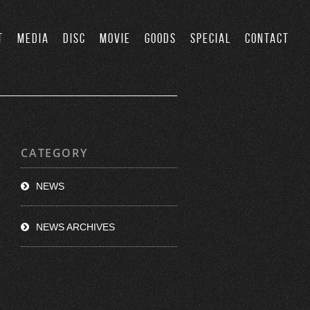
T
MEDIA
DISC
MOVIE
GOODS
SPECIAL
CONTACT
CATEGORY
NEWS
NEWS ARCHIVES