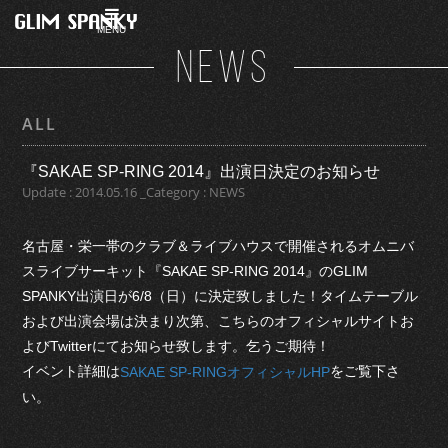
MENU
NEWS
ALL
『SAKAE SP-RING 2014』出演日決定のお知らせ
Update : 2014.05.16 _Category : NEWS
名古屋・栄一帯のクラブ＆ライブハウスで開催されるオムニバ
スライブサーキット『SAKAE SP-RING 2014』のGLIM
SPANKY出演日が6/8（日）に決定致しました！タイムテーブル
および出演会場は決まり次第、こちらのオフィシャルサイトお
よびTwitterにてお知らせ致します。乞うご期待！
イベント詳細は
をご覧下さ
SAKAE SP-RINGオフィシャルHP
い。