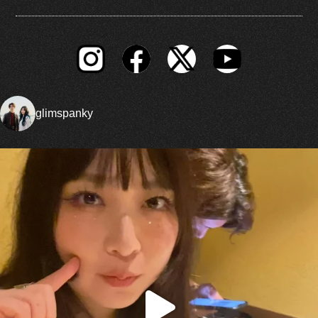
glimspanky