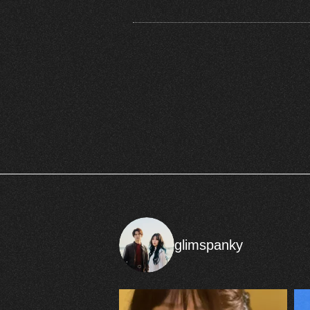
glimspanky