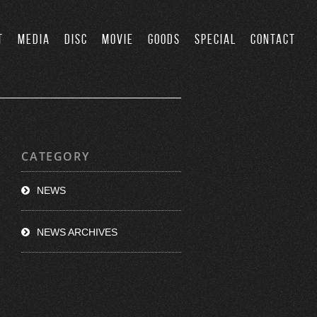
T
MEDIA
DISC
MOVIE
GOODS
SPECIAL
CONTACT
CATEGORY
NEWS
NEWS ARCHIVES