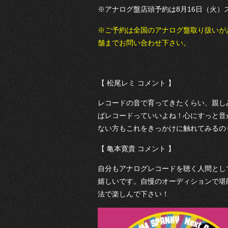
※アナログ盤店頭予約は8月16日（火）
※ご予約は全国のアナログ盤取り扱いが
舗までお問い合わせ下さい。
【 松尾レミ コメント 】
レコードの音で育ってきたくらい、親し
ぱレコードっていいよね！心にすっと音
ない方もこれをきっかけに触れてみるの
【 亀本寛貴 コメント 】
自分もアナログレコードを聴く人間とし
嬉しいです。自慢のオーディションで堪
法で楽しんで下さい！