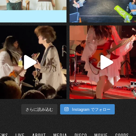
Instagram でフォロー
さらに読み込む
EWS
LIVE
ABOUT
MEDIA
DISCO
MOVIE
GOODS