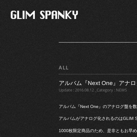
ALL
アルバム『Next One』ア
Update : 2016.08.12 _Category : NEWS
アルバム『Next One』のアナログ盤
アルバムがアナログ化されるのはGLIM 
1000枚限定商品のため、是非ともお早