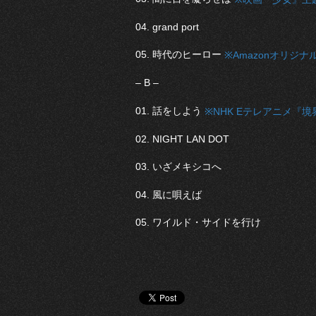
04. grand port
05. 時代のヒーロー
※Amazonオリジ
– B –
01. 話をしよう
※NHK Eテレアニメ『
02. NIGHT LAN DOT
03. いざメキシコへ
04. 風に唄えば
05. ワイルド・サイドを行け