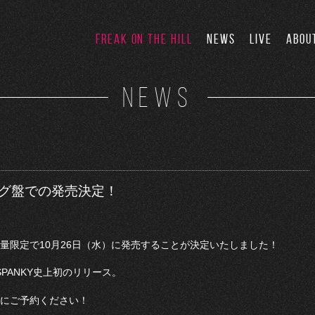
FREAK ON THE HILL
NEWS
LIVE
ABOU
NEWS
ナログ盤での発売決定！
を数量限定で10月26日（水）に発売することが決定いたしました！
SPANKY史上初のリリース。
めにご予約ください！