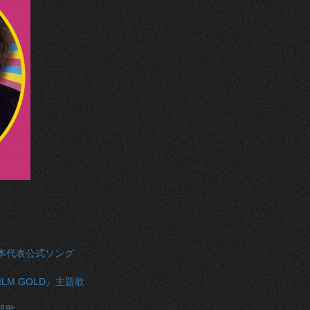
本代表公式ソング
FILM GOLD』主題歌
題歌