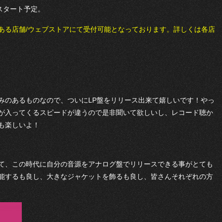
スタート予定。
ある店舗/ウェブストアにて受付可能となっております。詳しくは各店
みのあるものなので、ついにLP盤をリリース出来て嬉しいです！やっ
が入ってくるスピードが違うので是非聞いて欲しいし、レコード聴か
も楽しいよ！
て、この時代に自分の音源をアナログ盤でリリースできる事がとても
能するも良し、大きなジャケットを飾るも良し、皆さんそれぞれの方