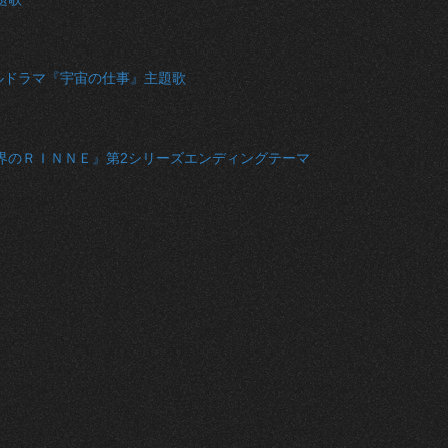
ナルドラマ『宇宙の仕事』主題歌
境界のＲＩＮＮＥ』第2シリーズエンディングテーマ