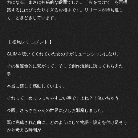
力になる、まさに神秘的な瞬間でした。「火をつけて」を再構
築するにはぴったりすぎるお相手です。リリースが待ち遠し
く、どきどきしています。
【 松尾レミ コメント 】
GLIMを聴いてくれていた女の子がミュージシャンになり、
その後運命的に繋がって、そして創作活動に誘ってもらえた
事、
本当に嬉しく感動しています。
それって、めっっっちゃすごい事ですよね？！泣いちゃう！
今回、さらさちゃんの世界に少しお邪魔しました。
既に完成された曲に、どのようにして物語・設定を付け足そう
かと考える時間が