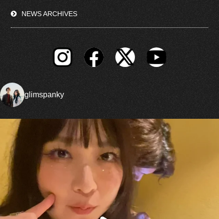
NEWS ARCHIVES
glimspanky