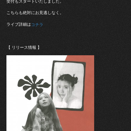
受付もスタートいたしました。
こちらも絶対にお見逃しなく。
ライブ詳細は
コチラ
【 リリース情報 】