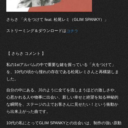
さらさ 「火をつけて feat. 松尾レミ（GLIM SPANKY）」
ストリーミング＆ダウンロードは
コチラ
【 さらさ コメント 】
私の1stアルバムの中で重要な鍵を握っている「火をつけて」
を、10代の頃から憧れの存在である松尾レミさんと再構築しま
した。
自分の中にある、川のように全てを流しまうほどの激しさや、
心惹かれる人や物事に出会い、新しい幸せと絶望を知る神秘的
な瞬間を、ステージの上でお客さんに見せたい！という衝動か
ら出来上がった曲です。
10代の私にとってGLIM SPANKYとの出会いは、制作の強い原動