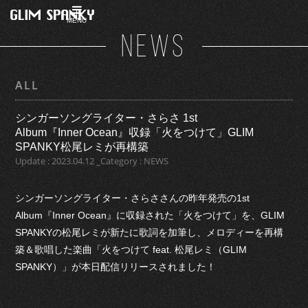
MENU
NEWS
ALL
シンガーソングライター・さらさ 1st
Album『Inner Ocean』収録「火をつけて」GLIM
SPANKY松尾レミが再構築
Update : 2023.04.12 _Category : NEWS
シンガーソングライター・さらささんの昨年発売の1st
Album『Inner Ocean』に収録された「火をつけて」を、GLIM
SPANKYの松尾レミが新たに歌詞を加筆し、メロディーを再構
築＆歌唱した楽曲「火をつけて feat. 松尾レミ（GLIM
SPANKY）」が本日配信リリースされました！