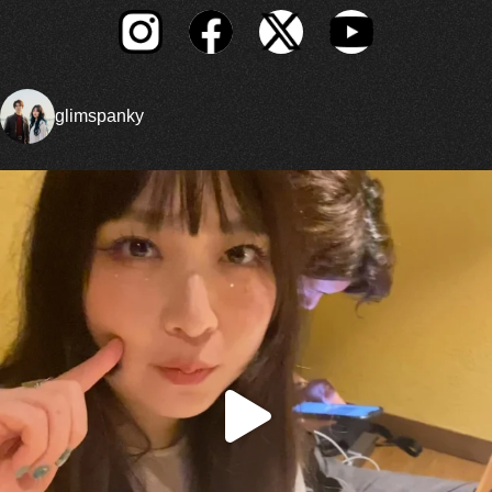
glimspanky