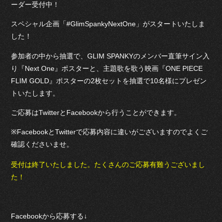
ーダー受付中！
スペシャル企画「#GlimSpankyNextOne」がスタートいたしま
した！
参加者の中から抽選で、GLIM SPANKYのメンバー直筆サイン入
り『Next One』ポスターと、主題歌を歌う映画『ONE PIECE
FLIM GOLD』ポスターの2枚セットを抽選で10名様にプレゼン
トいたします。
ご応募はTwitterとFacebookから行うことができます。
※FacebookとTwitterで応募内容に違いがございますのでよくご
確認くださいませ。
受付は終了いたしました。たくさんのご応募有難うございまし
た！
Facebookから応募する↓