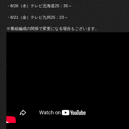
・8/26（水）テレビ北海道25：35～
・8/21（金）テレビ九州25：23～
※番組編成の関係で変更になる場合もございます。