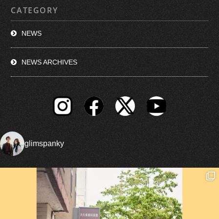
CATEGORY
NEWS
NEWS ARCHIVES
glimspanky