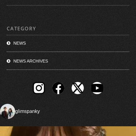
CATEGORY
NEWS
NEWS ARCHIVES
glimspanky