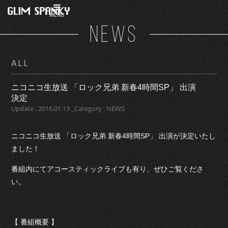
MENU
NEWS
ALL
ニコニコ生放送 「ロック兄弟 新春4時間SP」 出演
決定
Update : 2016.01.13 _Category : NEWS
ニコニコ生放送 「ロック兄弟 新春4時間SP」 出演が決定いたし
ました！
番組内にてアコースティックライブも有り、ぜひご覧くださ
い。
【 番組概要 】