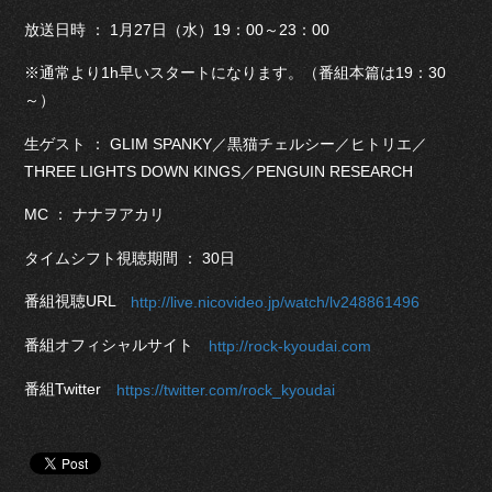
放送日時 ： 1月27日（水）19：00～23：00
※通常より1h早いスタートになります。（番組本篇は19：30
～）
生ゲスト ： GLIM SPANKY／黒猫チェルシー／ヒトリエ／
THREE LIGHTS DOWN KINGS／PENGUIN RESEARCH
MC ： ナナヲアカリ
タイムシフト視聴期間 ： 30日
番組視聴URL
http://live.nicovideo.jp/watch/lv248861496
番組オフィシャルサイト
http://rock-kyoudai.com
番組Twitter
https://twitter.com/rock_kyoudai