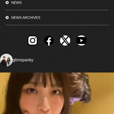
NEWS
NEWS ARCHIVES
glimspanky