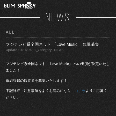
MENU
NEWS
ALL
フジテレビ系全国ネット 「Love Music」 観覧募集
Update : 2016.05.13 _Category : NEWS
フジテレビ系全国ネット 「Love Music」 への出演が決定いたし
ました！
番組収録の観覧者を募集いたします！
下記詳細・注意事項をよくお読みになり、
よりご応募く
コチラ
ださい。