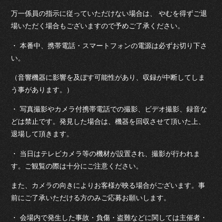
万一係員の指示に従っていただけない場合は、 やむを得ずご退
場いただく場合もございますので予めご了承ください。
・ 本番中、携帯電話・スマートフォンの電源は必ずお切り下さ
い。
（音響機器に影響を及ぼす可能性があり、収録が中断してしま
う事があります。）
・ 写真撮影やカメラ付携帯電話での撮影、ビデオ撮影、録音な
どは禁止です。発見した場合は、機器を回収させて頂いた上、
退場して頂きます。
・ 当日はテレビカメラ等の機材が設置され、撮影が行われま
す。ご観覧の際は十分にご注意ください。
また、カメラの向きによりお客様が映る場合がございます。事
前にご了承いただける方のみご応募お願いします。
・ 会場内で発生した事故・負傷・盗難などに関しては主催者・