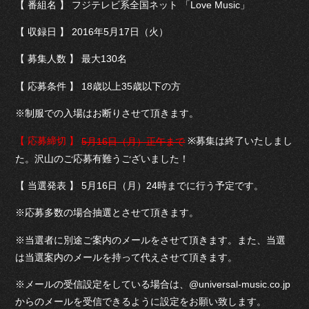
【 番組名 】 フジテレビ系全国ネット 「Love Music」
【 収録日 】 2016年5月17日（火）
【 募集人数 】 最大130名
【 応募条件 】 18歳以上35歳以下の方
※制服での入場はお断りさせて頂きます。
※募集は終了いたしまし
【 応募締切 】
5月16日（月）正午まで
た。沢山のご応募有難うございました！
【 当選発表 】 5月16日（月）24時までに行う予定です。
※応募多数の場合抽選とさせて頂きます。
※当選者に別途ご案内のメールをさせて頂きます。また、当選
は当選案内のメールを持って代えさせて頂きます。
※メールの受信設定をしている場合は、@universal-music.co.jp
からのメールを受信できるように設定をお願い致します。