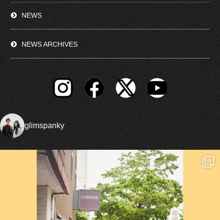
NEWS
NEWS ARCHIVES
glimspanky