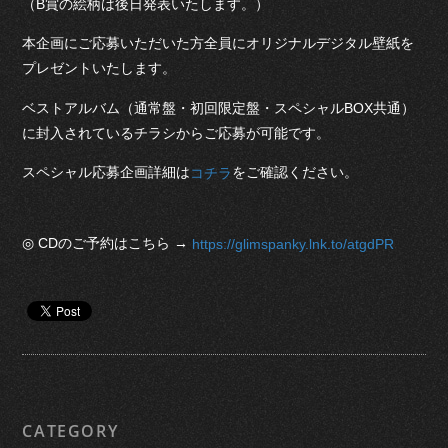
（B賞の絵柄は後日発表いたします。）
本企画にご応募いただいた方全員にオリジナルデジタル壁紙を
プレゼントいたします。
ベストアルバム（通常盤・初回限定盤・スペシャルBOX共通）
に封入されているチラシからご応募が可能です。
スペシャル応募企画詳細は
をご確認ください。
コチラ
◎ CDのご予約はこちら →
https://glimspanky.lnk.to/atgdPR
CATEGORY