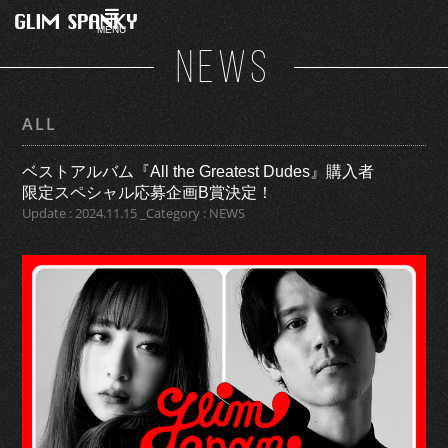
MENU
NEWS
ALL
ベストアルバム『All the Greatest Dudes』購入者
限定スペシャル応募企画B賞決定！
Update : 2024.11.15 _Category : NEWS