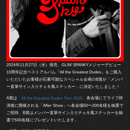
2024年11月27日（水）発売、GLIM SPANKYメジャーデビュー
10周年記念ベストアルバム『All the Greatest Dudes』をご購入
いただいたお客様が応募可能なスペシャル企画のB賞が「メンバ
ー直筆サイン入りチェキ風ステッカー」に決定いたしました！
A賞は
各会場にてライブ終
「All the Greatest Dudes Tour 2025」
演後に開催される「After Show」へ各会場50〜200名様を抽選で
ご招待、B賞はメンバー直筆サイン入りチェキ風ステッカーを抽
選で500名様にプレゼントいたします。