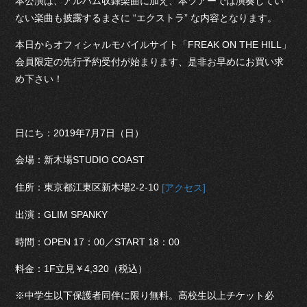
本公演は、アルバム収録楽曲に加え、本ツアーでは演奏してい
ない楽曲も披露するまさに “エクストラ” な内容となります。
本日からオフィシャルモバイルサイト「FREAK ON THE HILL」
会員限定の先行予約受付が始まります、是非お早めにお買い求
め下さい！
日にち：2019年7月7日（日）
会場：新木場STUDIO COAST
住所：東京都江東区新木場2-2-10
[アクセス]
出演：GLIM SPANKY
時間：OPEN 17：00／START 18：00
料金：1F立見￥4,320（税込）
※中学生以下保護者同伴に限り無料。高校生以上チケット必