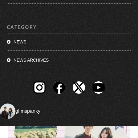
CATEGORY
NEWS
NEWS ARCHIVES
glimspanky