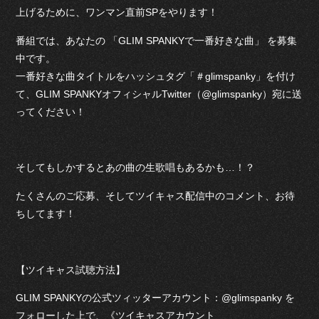
上げるために、ワンマン直前SPをやります！
番組では、あなたの 「GLIM SPANKYで一番好きな曲」 を募集
中です。
一番好きな曲タイトルをハッシュタグ「＃glimspanky」を付け
て、GLIM SPANKYオフィシャルTwitter（@glimspanky）宛に送
ってください！
そしてもしかするとあの曲の生歌唱もあるかも…！？
たくさんのご応募、そしてツイキャス配信中のコメント、お待
ちしてます！
【ツイキャス試聴方法】
GLIM SPANKYの公式ツィッターアカウント：@glimspanky を
フォローした上で、《ツイキャスアカウント