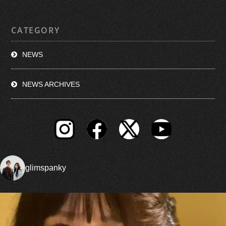
CATEGORY
NEWS
NEWS ARCHIVES
glimspanky