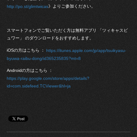
》よりご参加ください。
http://po.st/glimtwicas
スマートフォンでご覧いただく方は無料アプリ 「ツィキャスビ
ュワー」 のダウンロードをおすすめします。
iOSの方はこちら ：
https://itunes.apple.com/jp/app/tsuikyasu-
byuwa-raibu-dong/id365235835?mt=8
Androidの方はこちら ：
https://play.google.com/store/apps/details?
id=com.sidefeed.TCViewer&hl=ja