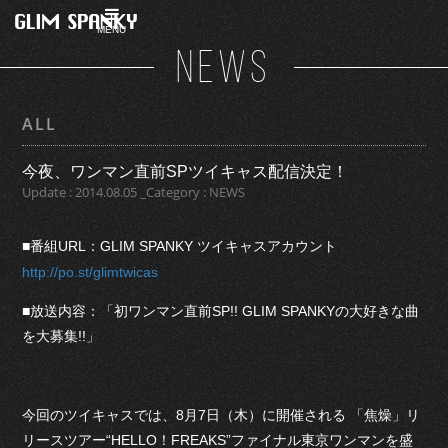
MENU
NEWS
ALL
今夜、ワンマン直前SPツイキャス配信決定！
Update : 2014.08.05 _Category : NEWS
■番組URL：GLIM SPANKY ツイキャスアカウント
http://po.st/glimtwicas
■放送内容：「初ワンマン直前SP!! GLIM SPANKYの大好きな曲
を大募集!!」
今回のツイキャスでは、8月7日（木）に開催される 「焦燥」リ
リースツアー“HELLO！FREAKS”ファイナル東京ワンマンを盛