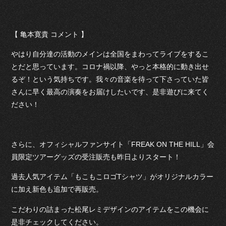
【 亀本寛貴 コメント 】
やはり自分達の活動のメインは全国をまわってライブをするこ
とだと思っています。コロナ禍以降、やっと本格的に動き出せ
るぞ！という気持ちです。我々の音楽を待って下さっていた皆
さんに早く最高の演奏をお届けしたいです、是非遊びに来てく
ださい！
さらに、オフィシャルファンサイト「FREAK ON THE HILL」会
員限定ツアーグッズの受注販売も昨日よりスタート！
過去人気アイテム「もこもこロゴTシャツ」がオリジナルカラー
に加え新色も追加で再販売。
こだわりの詰まった松尾レミデザインのアイテムをこの機会に
是非チェックしてください。