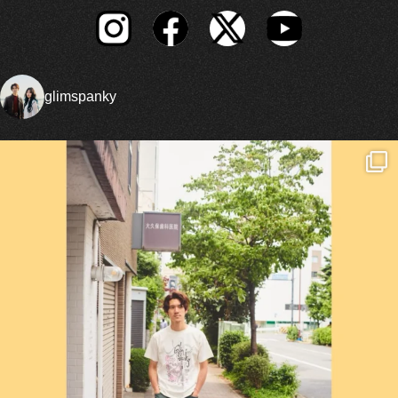
glimspanky