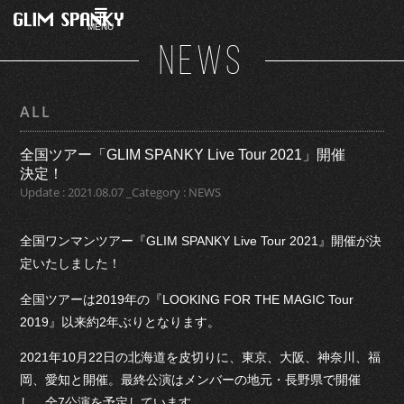
MENU
NEWS
ALL
全国ツアー「GLIM SPANKY Live Tour 2021」開催
決定！
Update : 2021.08.07 _Category : NEWS
全国ワンマンツアー『GLIM SPANKY Live Tour 2021』開催が決
定いたしました！
全国ツアーは2019年の『LOOKING FOR THE MAGIC Tour
2019』以来約2年ぶりとなります。
2021年10月22日の北海道を皮切りに、東京、大阪、神奈川、福
岡、愛知と開催。最終公演はメンバーの地元・長野県で開催
し、全7公演を予定しています。