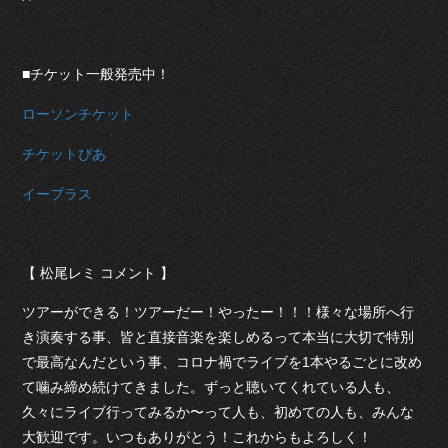
■チケット一般発売中！
ローソンチケット
チケットぴあ
イープラス
【 松尾レミ コメント 】
ツアーができる！ツアーだー！やったー！！！様々な場所へ行
き演奏する事、皆と直接音楽を楽しめるって本当に大切で特別
で最高なんだという事、コロナ禍でライブを1本やるごとに改め
て噛み締め続けてきました。ずっと聴いてくれている人も、
久々にライブ行ってみるか〜って人も、初めての人も、みんな
大歓迎です。いつもありがとう！これからもよろしく！