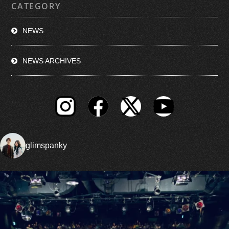
CATEGORY
NEWS
NEWS ARCHIVES
glimspanky