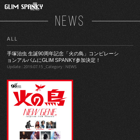
MENU
NEWS
ALL
手塚治虫 生誕90周年記念「火の鳥」コンピレーシ
ョンアルバムにGLIM SPANKY参加決定！
Update : 2019.07.15 _Category : NEWS