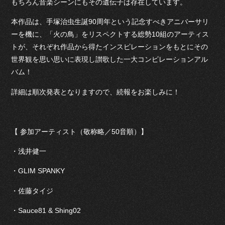
もちろん音楽シーンにもその遺伝子は存在しています。
本作品は、手塚治虫生誕90周年という記念すべきアニバーサリ
ーを機に、「火の鳥」をリスペクトする総勢10組のアーティス
トが、それぞれ作品から得たインスピレーションをもとにその
世界観を思い思いに表現し讃歌した一大コンピレーションアル
バム！
詳細は順次発表となりますので、続報をお楽しみに！
【 参加アーティスト（敬称略／50音順）】
・浅井健一
・GLIM SPANKY
・佐藤タイジ
・Sauce81 & Shing02