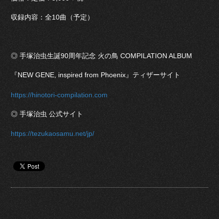
収録内容：全10曲（予定）
◎ 手塚治虫生誕90周年記念 火の鳥 COMPILATION ALBUM
『NEW GENE, inspired from Phoenix』ティザーサイト
https://hinotori-compilation.com
◎ 手塚治虫 公式サイト
https://tezukaosamu.net/jp/