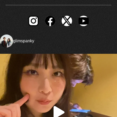
glimspanky