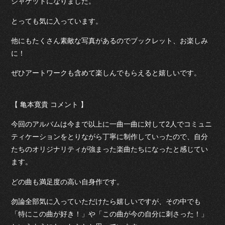
ジャケットになりました。
とっても気に入っています。
他にもたくさん素敵な写真があるのでブックレット、お楽しみ
に！
ぜひアートワークも含めて楽しんでもらえると嬉しいです。
【 亀本寛貴 コメント 】
今回のアルバムは今まで以上に一曲一曲に対して2人でコミュニ
ティケーションをとりながら丁寧に制作していったので、自分
たちのオリジナリティが強まった楽曲たちになったと感じてい
ます。
どの曲も満足度の高い自身作です。
勿論全部気に入っていただけたら嬉しいですが、その中でも
「特にこの曲が好き！」や「この曲が今の自分に刺さった！」