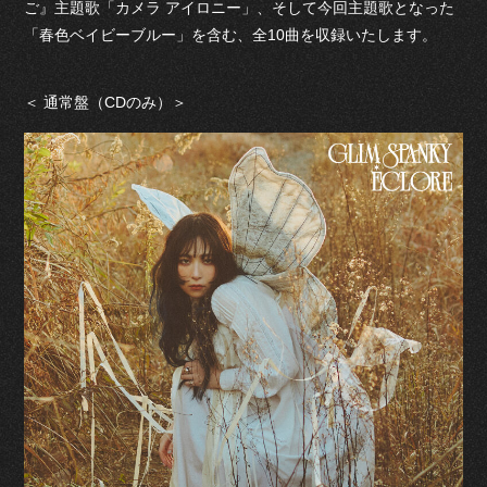
ご』主題歌「カメラ アイロニー」、そして今回主題歌となった
「春色ベイビーブルー」を含む、全10曲を収録いたします。
＜ 通常盤（CDのみ）＞