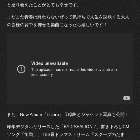
と巡り会えたことがとても幸せです。
まだまだ青春は終わらないぜって気持ちで人生を謳歌する大人
の皆様の背中を押せる楽曲になったら嬉しいです！
また、New Album『Éclore』収録曲とジャケット写真も公開！
昨年デジタルリリースした「BYD SEALION 7」書き下ろしCM
ソング「衝動」、TBS系ドラマストリーム『スクープのたま