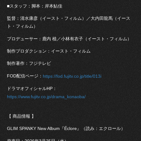
■スタッフ：脚本：岸本鮎佳
監督：清水康彦（イースト・フィルム）／大内田龍馬（イース
ト・フィルム）
プロデューサー：鹿内 植／小林有衣子（イースト・フィルム）
制作プロダクション：イースト・フィルム
制作著作：フジテレビ
FOD配信ページ：
https://fod.fujitv.co.jp/title/013i
ドラマオフィシャルHP：
https://www.fujitv.co.jp/drama_konaoba/
【 商品情報 】
GLIM SPANKY New Album『Éclore』（読み：エクロール）
発売日：2026年3月25日（水）