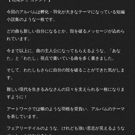
今回のアルバムは孵化・羽化が大きなテーマになっている短編
小説集のような一枚です。
どの曲も新しい自分になるとか、殻を破るメッセージが込めら
れています。
今まで以上に、曲の主人公になってもらえるような、「あな
た」と「わたし」視点で書いている曲を多く書きました。
そして、わたしもさらに自分の殻を破ることができた気がしま
す。
難しい現代を生きるみなさんの日々を支えられる一枚になりま
すように！
アートワークでは蛾のような羽根を背負い、アルバムのテーマ
を表しています。
フェアリーテイルのような、けれども強い意志が見えるような