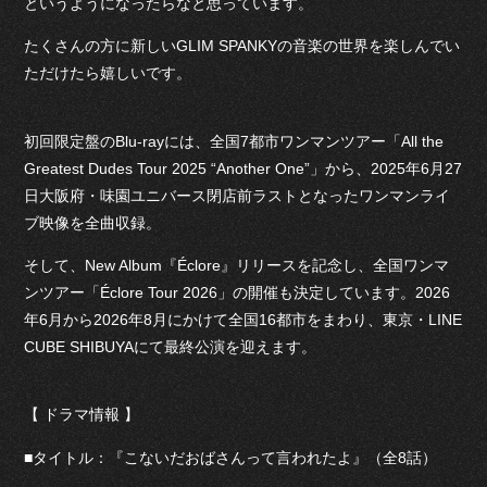
というようになったらなと思っています。
たくさんの方に新しいGLIM SPANKYの音楽の世界を楽しんでい
ただけたら嬉しいです。
初回限定盤のBlu-rayには、全国7都市ワンマンツアー「All the
Greatest Dudes Tour 2025 “Another One”」から、2025年6月27
日大阪府・味園ユニバース閉店前ラストとなったワンマンライ
ブ映像を全曲収録。
そして、New Album『Éclore』リリースを記念し、全国ワンマ
ンツアー「Éclore Tour 2026」の開催も決定しています。2026
年6月から2026年8月にかけて全国16都市をまわり、東京・LINE
CUBE SHIBUYAにて最終公演を迎えます。
【 ドラマ情報 】
■タイトル：『こないだおばさんって言われたよ』（全8話）