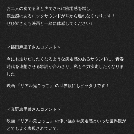
お二人の奏でる音と声でさらに臨場感を増し、
疾走感のあるロックサウンドが耳から離れなくなります！
ぜひ皆さんも映画と一緒に体感してください♪
＜篠田麻里子さんコメント＞
今にも走りだしたくなるような疾走感のあるサウンドに、青春
時代を連想させる歌詞が合わさり、私も全力疾走したくなりま
した！
映画 『リアル鬼ごっこ』 の世界観にもピッタリです！
＜真野恵里菜さんコメント＞
映画 『リアル鬼ごっこ』 の儚い強さや疾走感といった世界観が
とてもよく表現されていて、