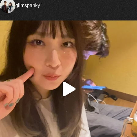
glimspanky