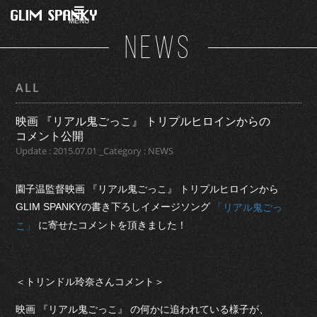
MENU
NEWS
ALL
映画 『リアル鬼ごっこ』 トリプルヒロインからの
コメント公開
Update : 2015.07.01 _Category : NEWS
園子温監督映画 『リアル鬼ごっこ』 トリプルヒロインから
GLIM SPANKYの書き下ろしイメージソング
「リアル鬼ごっ
に寄せたコメントを頂きました！
こ」
＜トリンドル玲奈さんコメント＞
映画 『リアル鬼ごっこ』 の何かに追われている様子が、