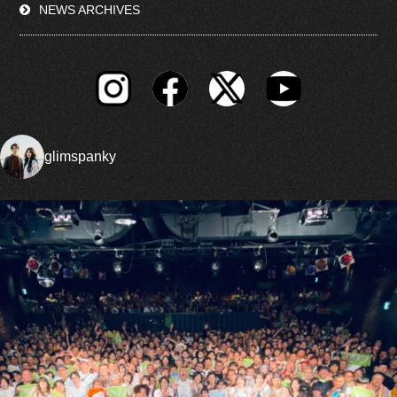
NEWS ARCHIVES
glimspanky