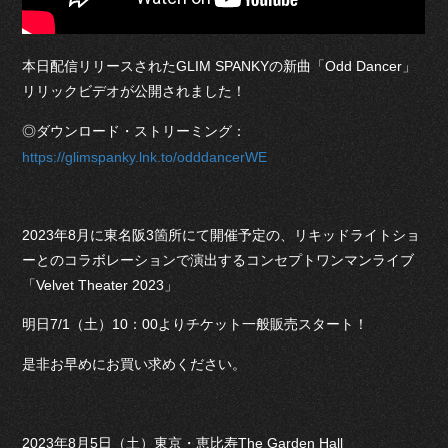
本日配信リリースされたGLIM SPANKYの新曲「Odd Dancer」
リリックビデオが公開されました！
◎ダウンロード・ストリーミング：
https://glimspanky.lnk.to/odddancerWE
2023年8月に東名阪3箇所にて開催予定の、リキッドライトショ
ーとのコラボレーションで演出するコンセプトワンマンライブ
「Velvet Theater 2023」
明日7/1（土）10：00よりチケット一般販売スタート！
是非お早めにお買い求めください。
2023年8月5日（土）東京・恵比寿The Garden Hall