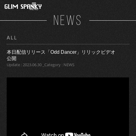
MENU
NEWS
ALL
本日配信リリース「Odd Dancer」リリックビデオ
公開
Update : 2023.06.30 _Category : NEWS