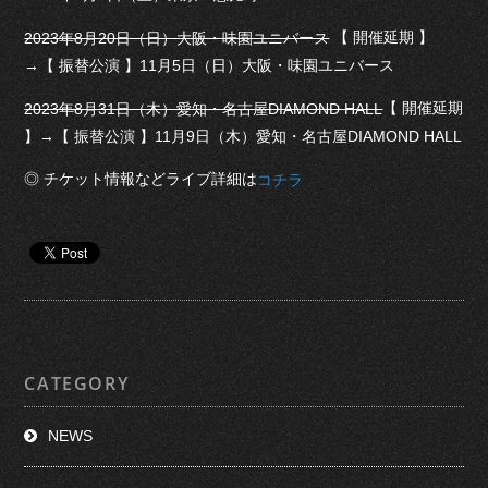
【 開催延期 】
2023年8月20日（日）大阪・味園ユニバース
→【 振替公演 】11月5日（日）大阪・味園ユニバース
【 開催延期
2023年8月31日（木）愛知・名古屋DIAMOND HALL
】→【 振替公演 】11月9日（木）愛知・名古屋DIAMOND HALL
◎ チケット情報などライブ詳細は
コチラ
CATEGORY
NEWS