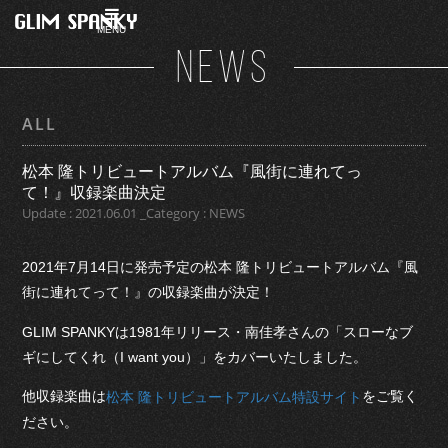
MENU
NEWS
ALL
松本 隆トリビュートアルバム『風街に連れてっ
て！』収録楽曲決定
Update : 2021.06.01 _Category : NEWS
2021年7月14日に発売予定の松本 隆トリビュートアルバム『風
街に連れてって！』の収録楽曲が決定！
GLIM SPANKYは1981年リリース・南佳孝さんの「スローなブ
ギにしてくれ（I want you）」をカバーいたしました。
他収録楽曲は
をご覧く
松本 隆トリビュートアルバム特設サイト
ださい。