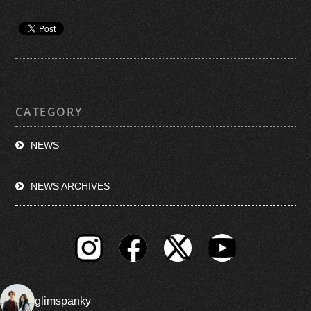
CATEGORY
NEWS
NEWS ARCHIVES
glimspanky