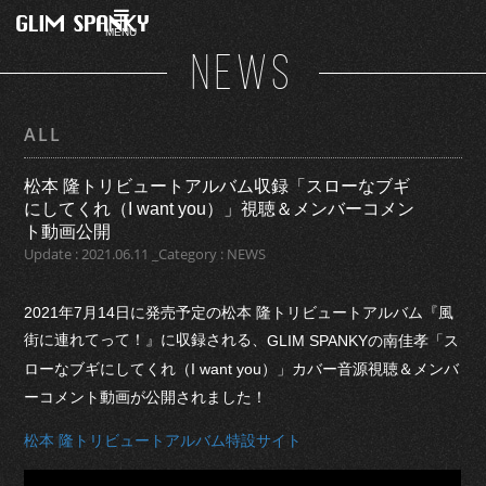
MENU
NEWS
ALL
松本 隆トリビュートアルバム収録「スローなブギ
にしてくれ（I want you）」視聴＆メンバーコメン
ト動画公開
Update : 2021.06.11 _Category : NEWS
2021年7月14日に発売予定の松本 隆トリビュートアルバム『風
街に連れてって！』に収録される、
GLIM SPANKYの南佳孝「ス
ローなブギにしてくれ（I want you）」カバー音源視聴＆メンバ
ーコメント動画が公開されました！
松本 隆トリビュートアルバム特設サイト