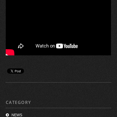
CATEGORY
NEWS