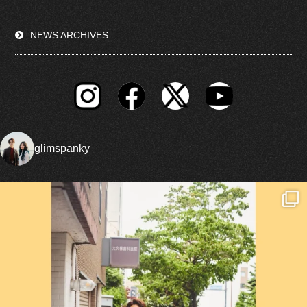
NEWS ARCHIVES
glimspanky