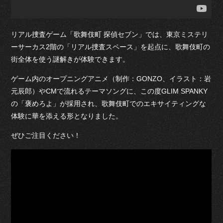
リアル捜査ゲーム「歌舞伎町 探偵セブン」では、東京ミステリ
ーサーカス2階の「リアル捜査スペース」を起点に、歌舞伎町の
街全体を使う謎解きが体験できます。
ゲーム内のオープニングアニメ（制作：GONZO、イラスト：岩
元辰郎）やCMで流れるテーマソングに、この度GLIM SPANKY
の「褒めろよ」が採用され、歌舞伎町でのエキサイティングな
体験に華を添える形となりました。
ぜひご注目ください！