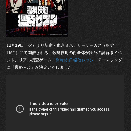
12月19日（火）より新宿・東京ミステリーサーカス（略称：
TMC）にて開催される、歌舞伎町の街全体が舞台の謎解きイベ
ント、リアル捜査ゲーム
テーマソング
「歌舞伎町 探偵セブン」
に『褒めろよ』が決定いたしました！