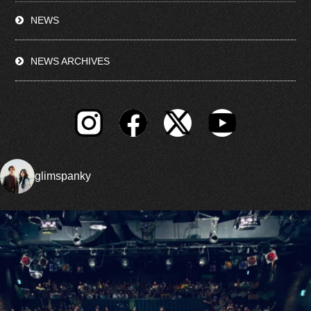
NEWS
NEWS ARCHIVES
glimspanky