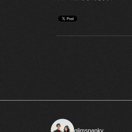
glimspanky