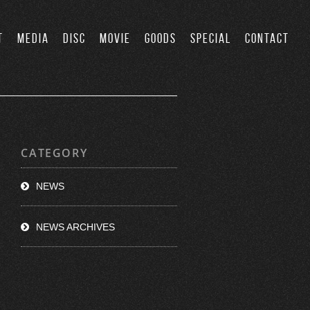
T
MEDIA
DISC
MOVIE
GOODS
SPECIAL
CONTACT
CATEGORY
NEWS
NEWS ARCHIVES