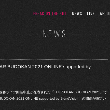
FREAK ON THE HILL
NEWS
LIVE
ABOU
NEWS
UDOKAN 2021 ONLINE supported by
イブ開催中止が発表された「THE SOLAR BUDOKAN 2021」で
AN 2021 ONLINE supported by BlendVision」の開催が決定い