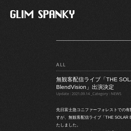
ALL
無観客配信ライブ「THE SOLAR B
BlendVision」出演決定
Update : 2021.09.14 _Category : NEWS
先日富士急コニファーフォレストでの有観客ラ
すが、無観客配信ライブ「THE SOLAR BUDOK
たしました。