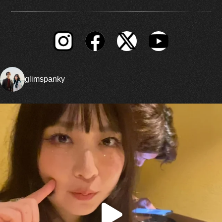
glimspanky