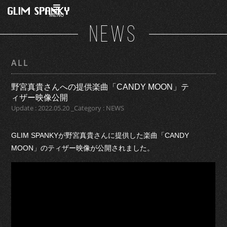
MENU
NEWS
ALL
野宮真貴さんへの提供楽曲「CANDY MOON」テ
ィザー映像公開
Update : 2022.05.20 _Category : NEWS
GLIM SPANKYが野宮真貴さんに提供した楽曲「CANDY
MOON」のティザー映像が公開されました。