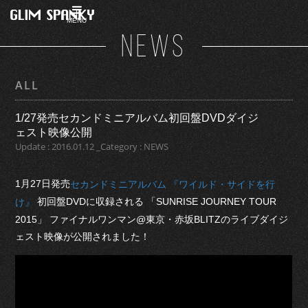
MENU
NEWS
ALL
1/27発売セカンドミニアルバム初回盤DVDダイジ
ェスト映像公開
Update : 2016.01.12 _Category : NEWS
1月27日発売
セカンドミニアルバム 『ワイルド・サイドを行
初回盤DVDに収録される 「SUNRISE JOURNEY TOUR
け』
2015」 ファイナルワンマン@東京・赤坂BLITZのライブダイジ
ェスト映像が公開されました！