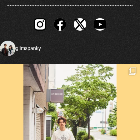
glimspanky