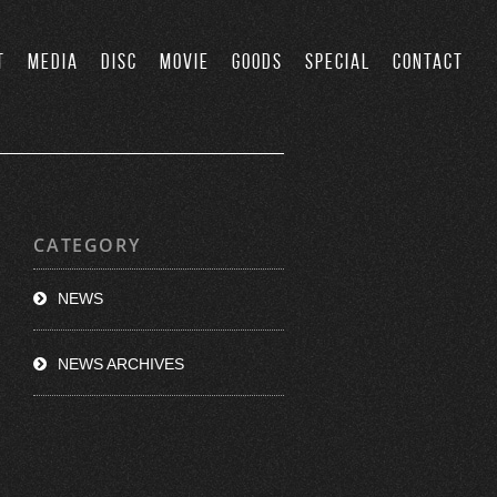
T
MEDIA
DISC
MOVIE
GOODS
SPECIAL
CONTACT
CATEGORY
NEWS
NEWS ARCHIVES