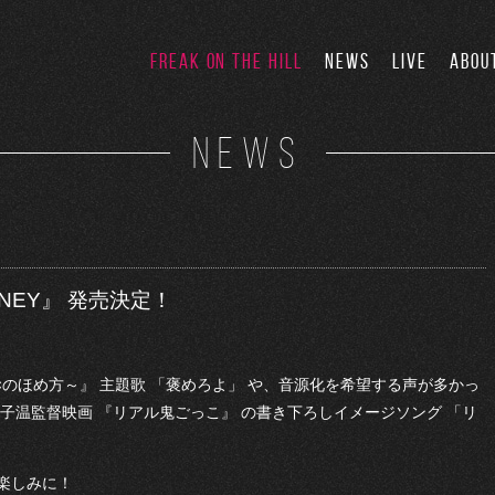
FREAK ON THE HILL
NEWS
LIVE
ABOU
NEWS
OURNEY』 発売決定！
×のほめ方～』 主題歌 「褒めろよ」 や、音源化を希望する声が多かっ
子温監督映画 『リアル鬼ごっこ』 の書き下ろしイメージソング 「リ
楽しみに！