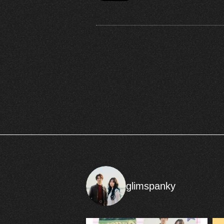
glimspanky