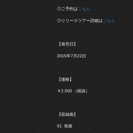
◎ご予約は
こちら
◎リリースツアー詳細は
こちら
【発売日】
2015年7月22日
【価格】
￥2,500 （税抜）
【収録曲】
01. 焦燥