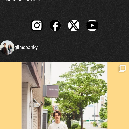
glimspanky