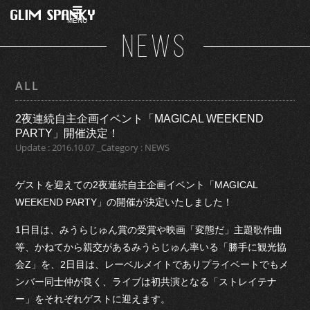
MENU
NEWS
ALL
2夜連続自主企画イベント「MAGICAL WEEKEND
PARTY」開催決定！
Update : 2016.10.07 _Category : NEWS
ゲストを迎えての2夜連続自主企画イベント「MAGICAL
WEEKEND PARTY」の開催が決定いたしました！
1日目は、みうらじゅん賞の受賞や映画「変態だ」主題歌作曲
等、かねてから親交があるみうらじゅん率いる「勝手に観光協
会Z」を、2日目は、レーベルメイトでありプライベートでもメ
ンバー同士仲が良く、ライブは初共演となる「ストレイテナ
ー」をそれぞれゲストに迎えます。