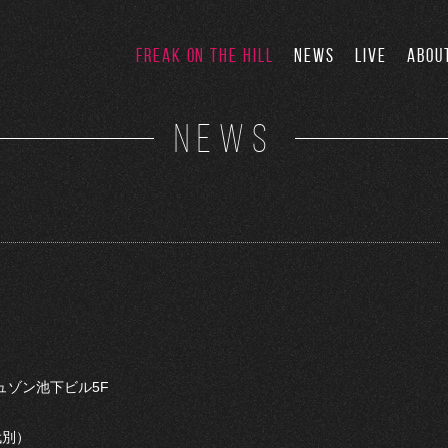
FREAK ON THE HILL
NEWS
LIVE
ABOU
NEWS
ミュゾン池下ビル5F
代別）