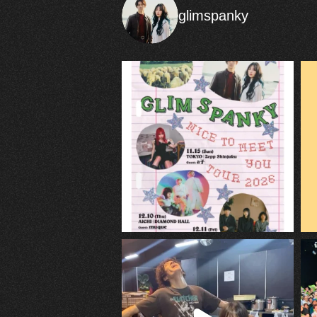
glimspanky