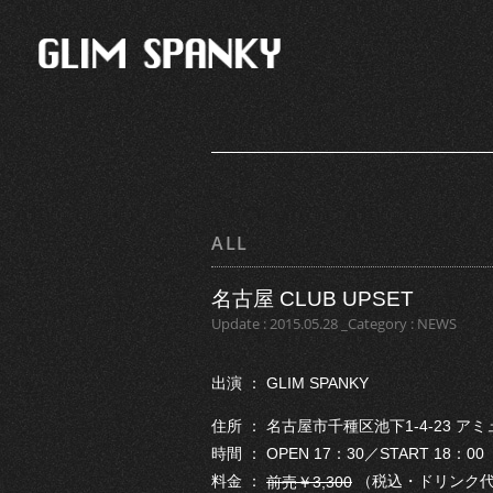
ALL
名古屋 CLUB UPSET
Update : 2015.05.28 _Category : NEWS
出演 ： GLIM SPANKY
住所 ： 名古屋市千種区池下1-4-23 ア
時間 ： OPEN 17：30／START 18：00
料金 ：
（税込・ドリンク
前売￥3,300