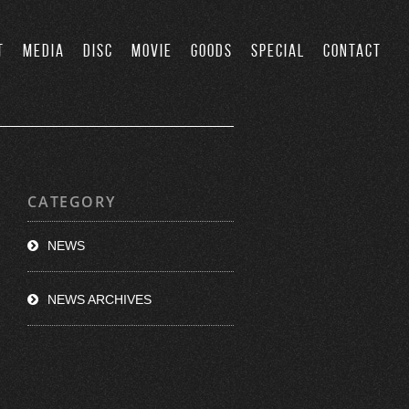
T
MEDIA
DISC
MOVIE
GOODS
SPECIAL
CONTACT
CATEGORY
NEWS
NEWS ARCHIVES