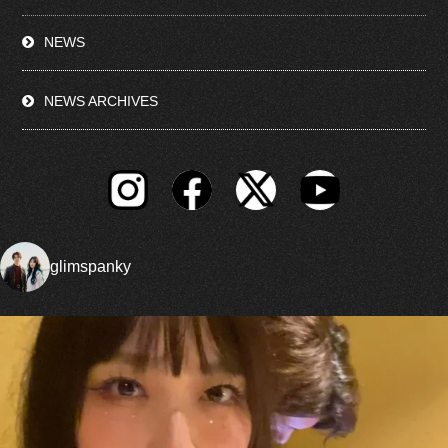
NEWS
NEWS ARCHIVES
glimspanky