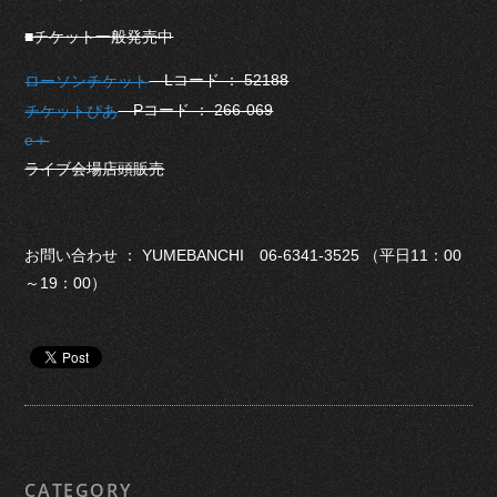
■チケット一般発売中
Lコード ： 52188
ローソンチケット
Pコード ： 266-069
チケットぴあ
e＋
ライブ会場店頭販売
お問い合わせ ： YUMEBANCHI 06-6341-3525 （平日11：00
～19：00）
CATEGORY