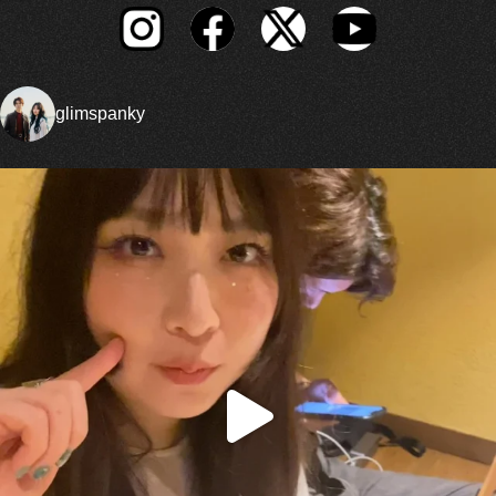
glimspanky