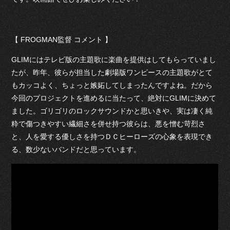
【 FROGMAN監督 コメント 】
GLIMにはテレビ版の主題歌に楽曲を提供はしてもらっていまし
たが、昨年、彼らが担当した劇場版ワンピースの主題歌がとて
もカッコよく、ちょっと嫉妬してしまったんですよね。だから
今回のプロジェクトを進めるに当たって、絶対にGLIMに決めて
ました。ゴリゴリのロックサウンドかと思いきや、実は凄く純
粋で傷つきやすい繊細さを併せ持つ彼らは、悪を憎む苛烈さ
と、人を愛する優しさを持つＤＣヒーローズの心象を表現でき
る、数少ないバンドだと思っています。