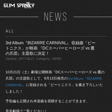
MENU
NEWS
ALL
3rd Album『BIZARRE CARNIVAL』 収録曲「ビー
トニクス」が映画 『DCスーパーヒーローズ vs 鷹
の爪団』主題歌に決定！
Update : 2017.08.21 _Category : NEWS
10月21日（土）劇場公開映画『DCスーパーヒーローズ vs 鷹の
爪団』の主題歌として、9月13日発売の
3rd Album『BIZARRE
に収録される「ビートニクス」を書き下ろしいた
CARNIVAL』
しました！
予告編も公開され本楽曲を視聴することができます。
是非劇場でご覧ください！