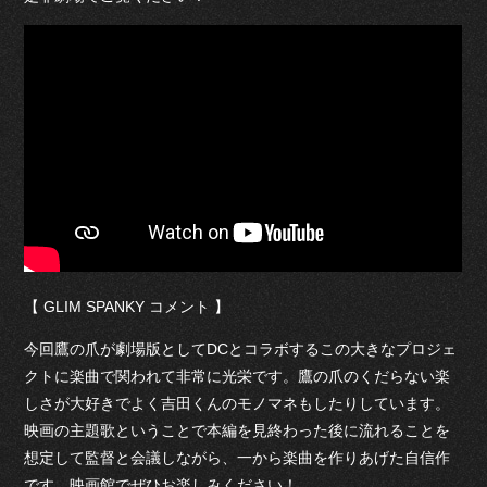
【 GLIM SPANKY コメント 】
今回鷹の爪が劇場版としてDCとコラボするこの大きなプロジェ
クトに楽曲で関われて非常に光栄です。鷹の爪のくだらない楽
しさが大好きでよく吉田くんのモノマネもしたりしています。
映画の主題歌ということで本編を見終わった後に流れることを
想定して監督と会議しながら、一から楽曲を作りあげた自信作
です。映画館でぜひお楽しみください！