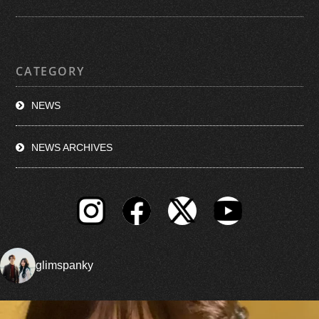
CATEGORY
NEWS
NEWS ARCHIVES
glimspanky