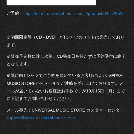
ご予約→
https://store.universal-music.co.jp/product/d2ce2952/
※初回限定盤（CD＋DVD）とTシャツのセットは完売しており
ます。
※販売予定数に達し次第、CD発売日を待たずに予約受付は終了
となります。
※既に白Tシャツでご予約を頂いているお客様には
UNIVERSAL
からメールでご連絡を差し上げております。メ
MUSIC STORE
ールが届いていないお客様はお手数ですが10月15日（月）まで
に下記までお問い合わせください。
メール宛先：UNIVERSAL MUSIC STORE カスタマーセンター
support@store.universal-music.co.jp