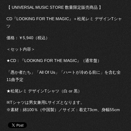
【 UNIVERSAL MUSIC STORE 数量限定販売商品 】
CD『LOOKING FOR THE MAGIC』＋松尾レミ デザインTシャ
ツ
価格：￥5,940（税込）
＜セット内容＞
★CD：『LOOKING FOR THE MAGIC』（通常盤）
「愚か者たち」「All Of Us」「ハートが冷める前に」を含む全
11曲予定
★松尾レミ デザインTシャツ（白 or 黒）
※Tシャツは男女兼用Lサイズとなります。
※素材：綿100％（中国製）／サイズ：着丈73cm、身幅55cm