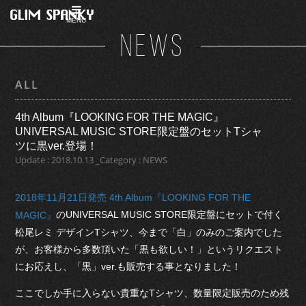
MENU
NEWS
ALL
4th Album『LOOKING FOR THE MAGIC』
UNIVERSAL MUSIC STORE限定盤のセットTシャ
ツに黒ver.登場！
Update : 2018.10.13 _Category : NEWS
2018年11月21日発売 4th Album『LOOKING FOR THE
のUNIVERSAL MUSIC STORE限定盤にセットで付く
MAGIC』
松尾レミ デザインTシャツ、今まで「白」のみのご案内でした
が、お客様から多数頂いた「黒も欲しい！」というリクエスト
にお応えし、「黒」ver.も販売する事となりました！
ここでしか手に入らない貴重なTシャツ、数量限定販売のため残