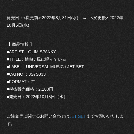
発売日：<変更前> 2022年8月31日(水) → <変更後> 2022年
10月5日(水)
【 商品情報 】
■ARTIST：GLIM SPANKY
■TITLE：情熱 / 風は呼んでいる
■LABEL：UNIVERSAL MUSIC / JET SET
■CATNO.：JS7S333
■FORMAT：7″
■税抜販売価格：2,100円
■発売日：2022年10月5日（水）
ご注文等に関するお問い合わせは
までお願いいたしま
JET SET
す。