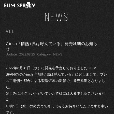
MENU
NEWS
ALL
7-inch『情熱 / 風は呼んでいる』発売延期のお知ら
せ
Update : 2022.08.25 _Category : NEWS
2022年8月31日（水）に発売を予定しておりましたGLIM
SPANKYの7-inch『情熱 / 風は呼んでいる』に関しまして、プレ
ス工場側の都合による製造遅延の影響で、発売延期となりまし
た。
楽しみにお待ちいただいていた皆様には大変申し訳ございませ
ん。
10月5日（水）の発売まで今しばらくお待ちいただけますと幸い
です。