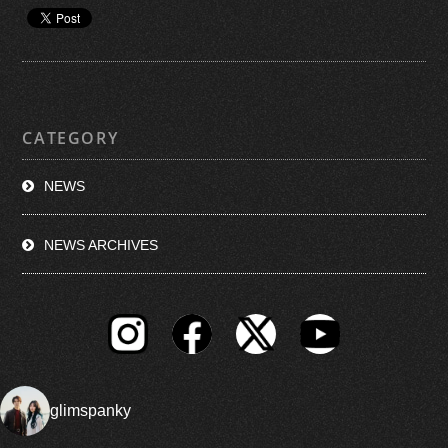
CATEGORY
NEWS
NEWS ARCHIVES
glimspanky