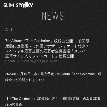
MENU
NEWS
ALL
7th Album『The Goldmine』収録曲公開！ 初回限
定盤には松尾レミ作画アナザージャケット付き！
スペシャル応募企画の応募者全員当選「メンバー
直筆サイン入りフォトカード」絵柄公開
Update : 2023.10.20 _Category : NEWS
2023年11月15日（水）発売予定 7th Album『The Goldmine』収
録全曲が公開されました！
【『The Goldmine』CD収録内容 】※初回限定盤、通常盤CD収
録内容共通