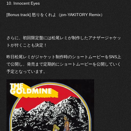
10. Innocent Eyes
[Bonus track] 怒りをくれよ（jon-YAKITORY Remix）
さらに、初回限定盤には松尾レミが制作したアナザージャケッ
トが付くことも決定！
昨日松尾レミがジャケット制作時のショートムービーをSNS上
で公開し、発売まで定期的にショートムービーを公開していく
予定となっています。