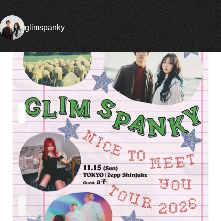
glimspanky