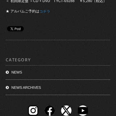
＜ 初回限定盤 ＞CD + DVD TYCT-69288 ￥5,280（税込）
★ アルバムご予約は
コチラ
CATEGORY
NEWS
NEWS ARCHIVES