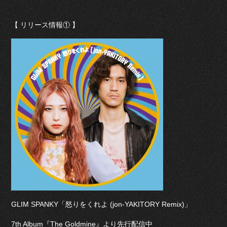
【 リリース情報① 】
GLIM SPANKY「怒りをくれよ (jon-YAKITORY Remix)」
7th Album『The Goldmine』より先行配信中