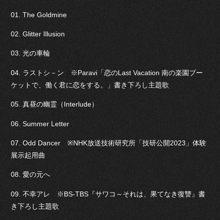
01. The Goldmine
02. Glitter Illusion
03. 光の車輪
04. ラストシ－ン ※Paravi「恋のLast Vacation 南の楽園プー
ケットで、働く君に恋をする。」書き下ろし主題歌
05. 真昼の幽霊（Interlude）
06. Summer Letter
07. Odd Dancer ※NHK放送技術研究所「技研公開2023」体験
展示起用曲
08. 愛の元へ
09. 不幸アレ ※BS-TBS『サワコ～それは、果てなき復讐』書
き下ろし主題歌