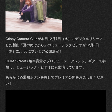
Crispy Camera Clubが本日12月7日（水）にデジタルリリース
した新曲「夏のぬけがら」のミュージックビデオが12月8日
（木）21：30にプレミア公開決定！
GLIM SPANKY亀本寛貴がプロデュース、アレンジ、ギターで参
加し、ミュージック・ビデオにも出演しています。
あらかじめ通知ボタンを押してプレミア公開をお楽しみくださ
い！