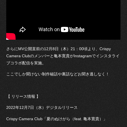
さらにMV公開直前の12月8日（木）21：00頃より、Crispy
Camera Clubのメンバーと亀本寛貴がInstagramでインスタライ
ブコラボ配信を実施。
ここでしか聞けない制作秘話や裏話などお聞き逃しなく！
【 リリース情報 】
2022年12月7日（水）デジタルリリース
Crispy Camera Club「夏のぬけがら（feat. 亀本寛貴）」