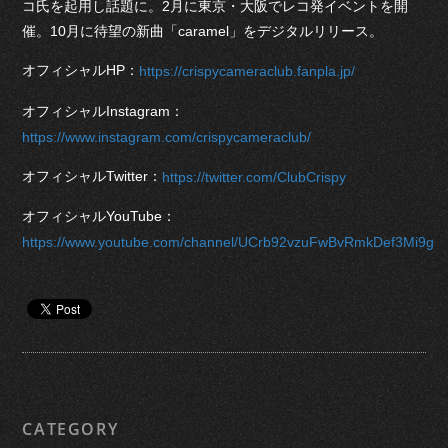
コ氏を起用し話題に。2月に東京・大阪でレコ発イベントを開
催。10月に待望の新曲「caramel」をデジタルリリース。
オフィシャルHP：
https://crispycameraclub.fanpla.jp/
オフィシャルInstagram：
https://www.instagram.com/crispycameraclub/
オフィシャルTwitter：
https://twitter.com/ClubCrispy
オフィシャルYouTube：
https://www.youtube.com/channel/UCrb92vzuFwBvRmkDef3Mi9g
CATEGORY