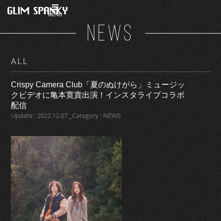
MENU
NEWS
ALL
Crispy Camera Club「夏のぬけがら」ミュージッ
クビデオに亀本寛貴出演！インスタライブコラボ
配信
Update : 2022.12.07 _Category : NEWS