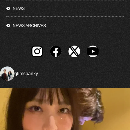
NEWS
NEWS ARCHIVES
glimspanky