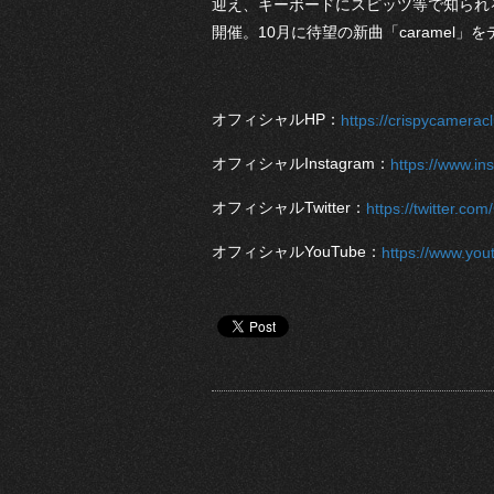
迎え、キーボードにスピッツ等で知られ
開催。10月に待望の新曲「caramel」
オフィシャルHP：
https://crispycameracl
オフィシャルInstagram：
https://www.i
オフィシャルTwitter：
https://twitter.co
オフィシャルYouTube：
https://www.y