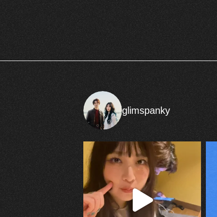
glimspanky