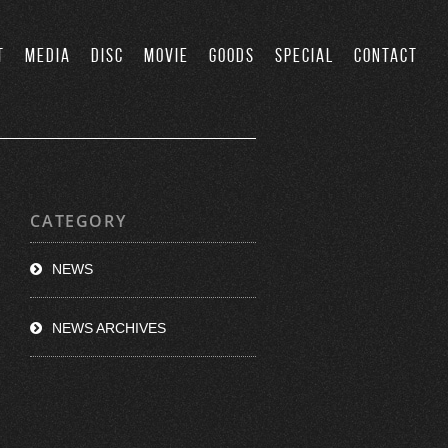
T
MEDIA
DISC
MOVIE
GOODS
SPECIAL
CONTACT
CATEGORY
NEWS
NEWS ARCHIVES