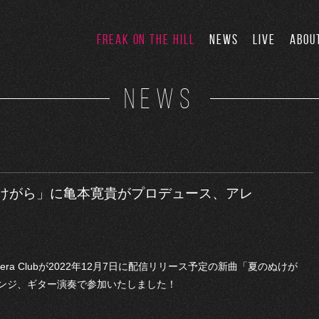
FREAK ON THE HILL
NEWS
LIVE
ABOU
NEWS
b「夏のぬけがら」に亀本寛貴がプロデュース、アレ
mera Clubが2022年12月7日に配信リリース予定の新曲「夏のぬけが
ンジ、ギター演奏で参加いたしました！