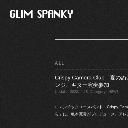
ALL
Crispy Camera Clu
ンジ、ギター演奏参加
Update : 2022.11.18 _Category : NEWS
ロマンチックユースバンド・Crispy Ca
ら」に、亀本寛貴がプロデュース、アレ