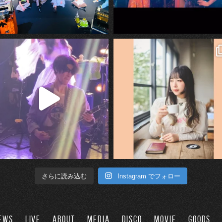
Instagram でフォロー
さらに読み込む
EWS
LIVE
ABOUT
MEDIA
DISCO
MOVIE
GOODS