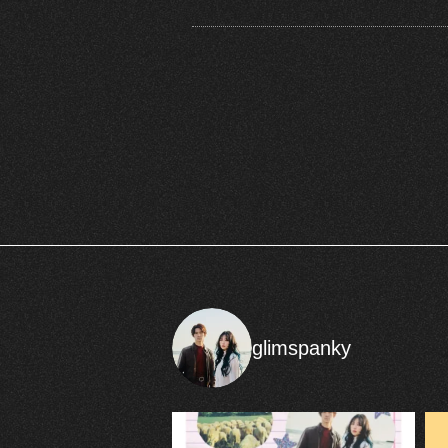
glimspanky