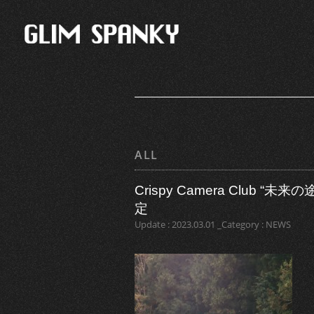
ALL
Crispy Camera Club “
定
Update : 2023.03.01 _Category : NEWS