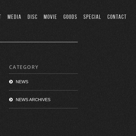
T
MEDIA
DISC
MOVIE
GOODS
SPECIAL
CONTACT
CATEGORY
NEWS
NEWS ARCHIVES