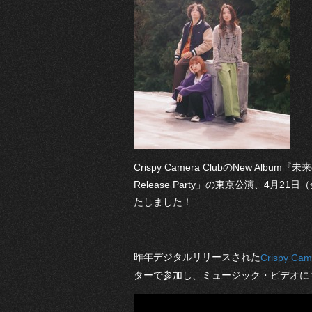
Crispy Camera ClubのNew A
Release Party」の東京公演、4月21
たしました！
昨年デジタルリリースされた
Crispy C
ターで参加し、ミュージック・ビデオに